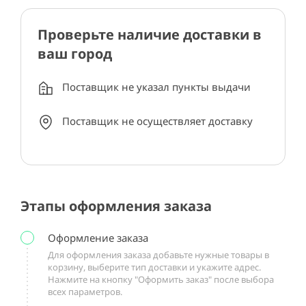
Проверьте наличие доставки в
ваш город
Поставщик не указал пункты выдачи
Поставщик не осуществляет доставку
Этапы оформления заказа
Оформление заказа
Для оформления заказа добавьте нужные товары в
корзину, выберите тип доставки и укажите адрес.
Нажмите на кнопку "Оформить заказ" после выбора
всех параметров.