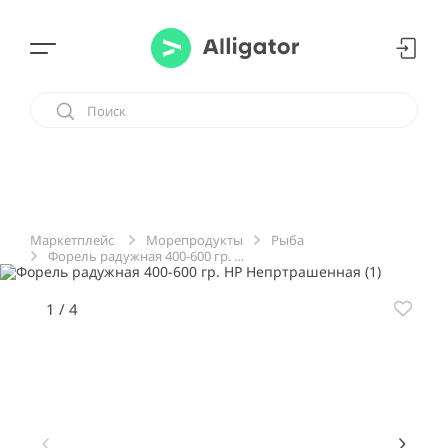
Морепродукты
Рыба
Маркетплейс
Форель радужная 400-600 гр. НР Непртрашенная
1
/
4