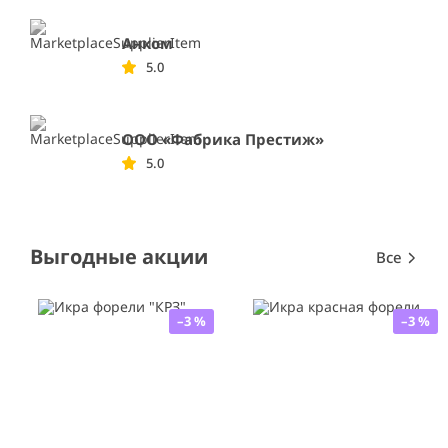
Анком
5.0
ООО «Фабрика Престиж»
5.0
Выгодные акции
Все
–3 %
–3 %