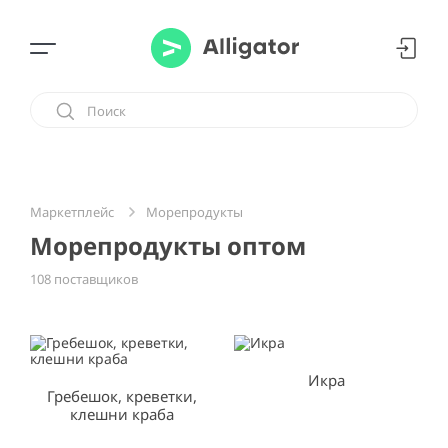
Морепродукты
Маркетплейс
Морепродукты оптом
108 поставщиков
Икра
Гребешок, креветки,
клешни краба