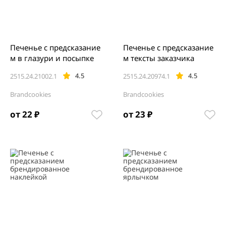
Печенье с предсказание
Печенье с предсказание
м в глазури и посыпке
м тексты заказчика
4.5
4.5
2515.24.21002.1
2515.24.20974.1
Brandcookies
Brandcookies
от 22 ₽
от 23 ₽