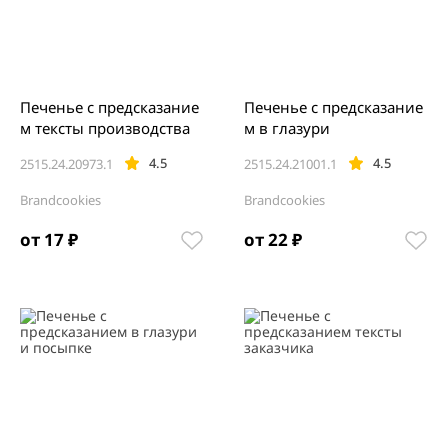
Печенье с предсказание
Печенье с предсказание
м тексты производства
м в глазури
4.5
4.5
2515.24.20973.1
2515.24.21001.1
Brandcookies
Brandcookies
от 17 ₽
от 22 ₽