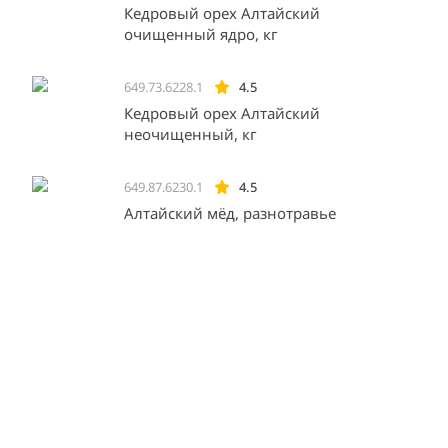
Кедровый орех Алтайский
очищенный ядро, кг
649.73.6228.1
4.5
Кедровый орех Алтайский
неочищенный, кг
649.87.6230.1
4.5
Алтайский мёд, разнотравье