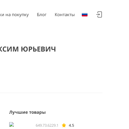
ки на покупку
Блог
Контакты
КСИМ ЮРЬЕВИЧ
Лучшие товары
649.73.6229.1
4.5