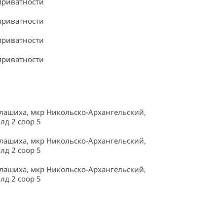
приватности
приватности
приватности
приватности
алашиха, мкр Никольско-Архангельский,
лд 2 соор 5
алашиха, мкр Никольско-Архангельский,
лд 2 соор 5
алашиха, мкр Никольско-Архангельский,
лд 2 соор 5