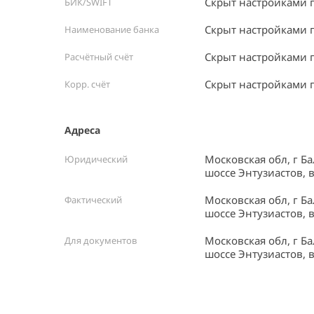
Скрыт настройками 
БИК/SWIFT
Скрыт настройками 
Наименование банка
Скрыт настройками 
Расчётный счёт
Скрыт настройками 
Корр. счёт
Адреса
Московская обл, г Б
Юридический
шоссе Энтузиастов, в
Московская обл, г Б
Фактический
шоссе Энтузиастов, в
Московская обл, г Б
Для документов
шоссе Энтузиастов, в