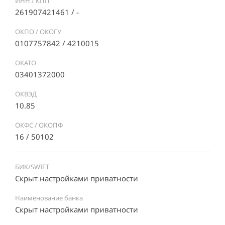
ИНН / КПП
261907421461 / -
ОКПО / ОКОГУ
0107757842 / 4210015
ОКАТО
03401372000
ОКВЭД
10.85
ОКФС / ОКОПФ
16 / 50102
БИК/SWIFT
Скрыт настройками приватности
Наименование банка
Скрыт настройками приватности