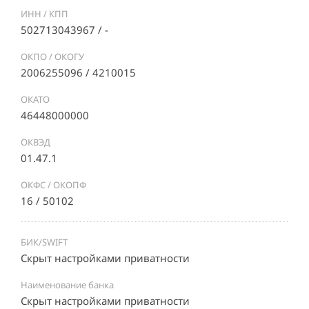
ИНН / КПП
502713043967 / -
ОКПО / ОКОГУ
2006255096 / 4210015
ОКАТО
46448000000
ОКВЭД
01.47.1
ОКФС / ОКОПФ
16 / 50102
БИК/SWIFT
Скрыт настройками приватности
Наименование банка
Скрыт настройками приватности