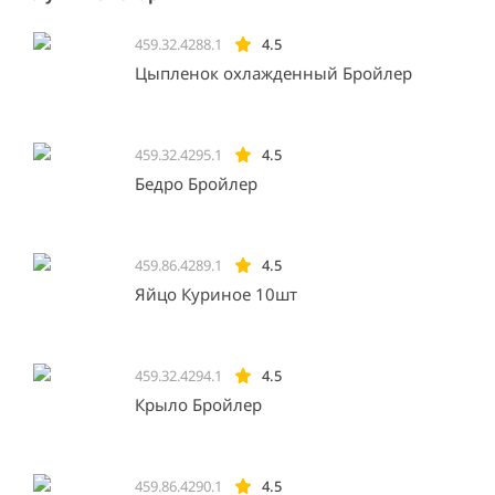
459.32.4288.1
4.5
Цыпленок охлажденный Бройлер
459.32.4295.1
4.5
Бедро Бройлер
459.86.4289.1
4.5
Яйцо Куриное 10шт
459.32.4294.1
4.5
Крыло Бройлер
459.86.4290.1
4.5