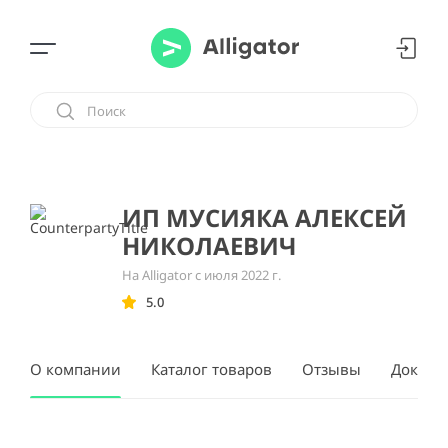
ИП МУСИЯКА АЛЕКСЕЙ
НИКОЛАЕВИЧ
На Alligator с июля 2022 г.
5.0
О компании
Каталог товаров
Отзывы
Докуме