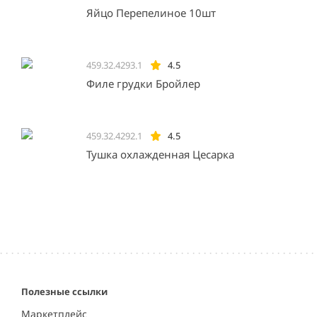
Яйцо Перепелиное 10шт
459.32.4293.1
4.5
Филе грудки Бройлер
459.32.4292.1
4.5
Тушка охлажденная Цесарка
Полезные ссылки
Маркетплейс