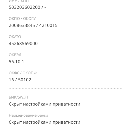
ИНН / КПП
503203602200 / -
ОКПО / ОКОГУ
2008633845 / 4210015
ОКАТО
45268569000
ОКВЭД
56.10.1
ОКФС / ОКОПФ
16 / 50102
БИК/SWIFT
Скрыт настройками приватности
Наименование банка
Скрыт настройками приватности