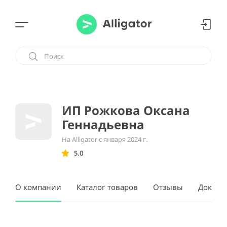
ИП Рожкова Оксана
Геннадьевна
На Alligator с января 2024 г.
5.0
О компании
Каталог товаров
Отзывы
Докуме