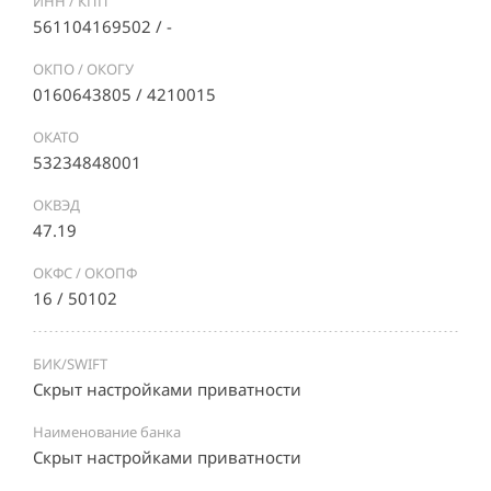
ИНН / КПП
561104169502 / -
ОКПО / ОКОГУ
0160643805 / 4210015
ОКАТО
53234848001
ОКВЭД
47.19
ОКФС / ОКОПФ
16 / 50102
БИК/SWIFT
Скрыт настройками приватности
Наименование банка
Скрыт настройками приватности