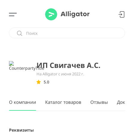
ИП Свигачев А.С.
На Alligator с июня 2022 г.
5.0
О компании
Каталог товаров
Отзывы
Докуме
Реквизиты