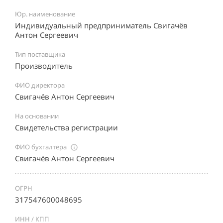
Юр. наименование
Индивидуальный предприниматель Свигачёв
Антон Сергеевич
Тип поставщика
Производитель
ФИО директора
Свигачёв Антон Сергеевич
На основании
Свидетельства регистрации
ФИО бухгалтера
Свигачёв Антон Сергеевич
ОГРН
317547600048695
ИНН / КПП