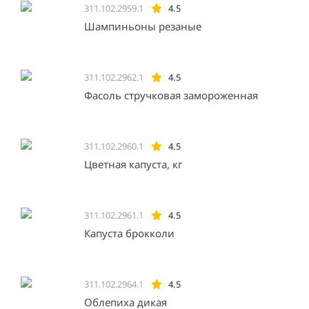
311.102.2959.1
4.5
Шампиньоны резаные
311.102.2962.1
4.5
Фасоль стручковая замороженная
311.102.2960.1
4.5
Цветная капуста, кг
311.102.2961.1
4.5
Капуста брокколи
311.102.2964.1
4.5
Облепиха дикая