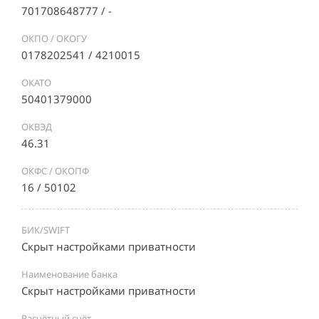
701708648777 / -
ОКПО / ОКОГУ
0178202541 / 4210015
ОКАТО
50401379000
ОКВЭД
46.31
ОКФС / ОКОПФ
16 / 50102
БИК/SWIFT
Скрыт настройками приватности
Наименование банка
Скрыт настройками приватности
Расчётный счёт