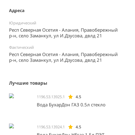
Адреса
Юридический
Респ Северная Осетия - Алания, Правобережный
р-н, село Заманкул, ул И.Дзусова, двлд 21
Фактический
Респ Северная Осетия - Алания, Правобережный
р-н, село Заманкул, ул И.Дзусова, двлд 21
Лучшие товары
1196.53.13925.1
4.5
Вода БухарДон ГАЗ 0.5л стекло
1196.53.13924.1
4.5
Вода БухарДон НЕгаз 1.5л ПЭТ