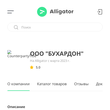
ООО "БУХАРДОН"
На Alligator с марта 2023 г.
5.0
О компании
Каталог товаров
Отзывы
Докуме
Описание