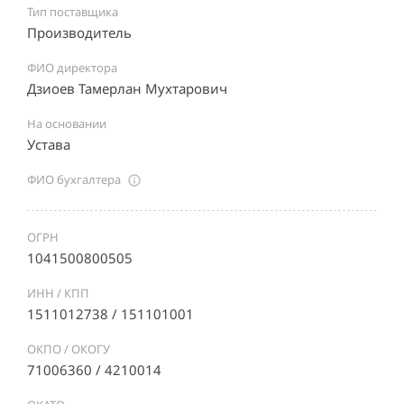
Тип поставщика
Производитель
ФИО директора
Дзиоев Тамерлан Мухтарович
На основании
Устава
ФИО бухгалтера
ОГРН
1041500800505
ИНН / КПП
1511012738 / 151101001
ОКПО / ОКОГУ
71006360 / 4210014