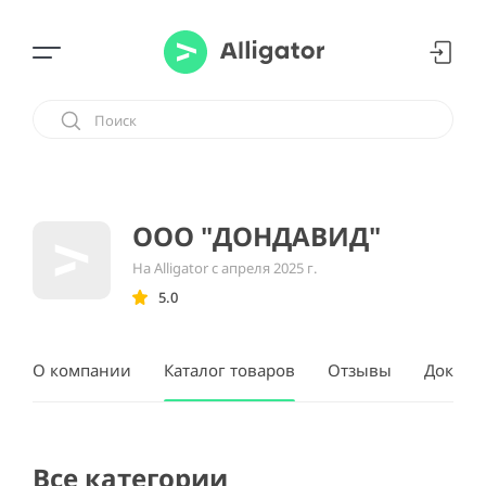
ООО "ДОНДАВИД"
На Alligator с апреля 2025 г.
5.0
О компании
Каталог товаров
Отзывы
Докуме
Все категории