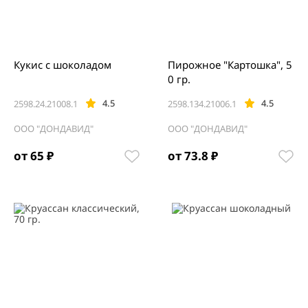
Кукис с шоколадом
Пирожное "Картошка", 5
0 гр.
4.5
4.5
2598.24.21008.1
2598.134.21006.1
ООО "ДОНДАВИД"
ООО "ДОНДАВИД"
от 65 ₽
от 73.8 ₽