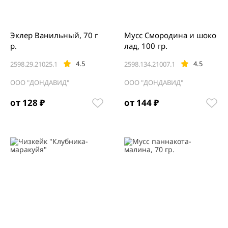
Эклер Ванильный, 70 г
Мусс Смородина и шоко
р.
лад, 100 гр.
4.5
4.5
2598.29.21025.1
2598.134.21007.1
ООО "ДОНДАВИД"
ООО "ДОНДАВИД"
от 128 ₽
от 144 ₽