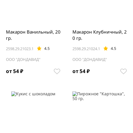
Макарон Ванильный, 20
Макарон Клубничный, 2
гр.
0 гр.
4.5
4.5
2598.29.21023.1
2598.29.21024.1
ООО "ДОНДАВИД"
ООО "ДОНДАВИД"
от 54 ₽
от 54 ₽