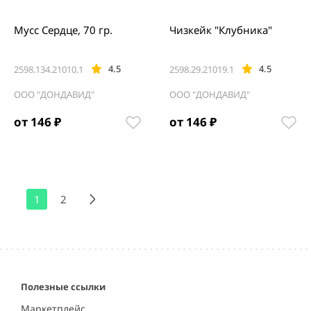
Мусс Сердце, 70 гр.
Чизкейк "Клубника"
4.5
4.5
2598.134.21010.1
2598.29.21019.1
ООО "ДОНДАВИД"
ООО "ДОНДАВИД"
от 146 ₽
от 146 ₽
1
2
Полезные ссылки
Маркетплейс