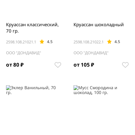
Круассан классический,
Круассан шоколадный
70 гр.
4.5
4.5
2598.108.21021.1
2598.108.21022.1
ООО "ДОНДАВИД"
ООО "ДОНДАВИД"
от 80 ₽
от 105 ₽