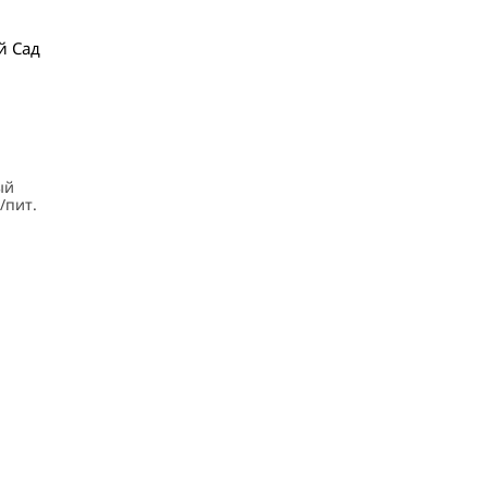
й Сад