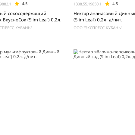
4.5
4.5
9882.1
1308.55.19850.1
ый сокосодержащий
Нектар ананасовый Дивны
 ВкусноСок (Slim Leaf) 0,2л.
(Slim Leaf) 0,2л. д/пит.
СПРЕСС-КУБАНЬ"
ООО "ЭКСПРЕСС-КУБАНЬ"