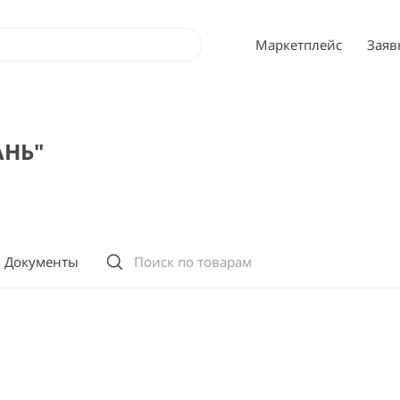
Маркетплейс
Заяв
АНЬ"
Документы