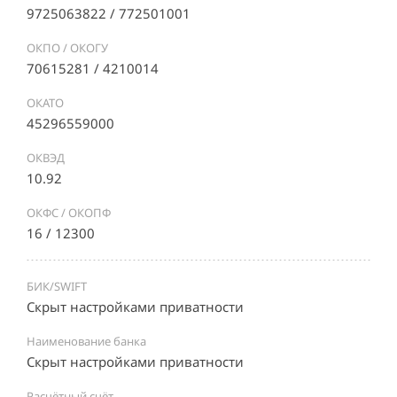
9725063822 / 772501001
ОКПО / ОКОГУ
70615281 / 4210014
ОКАТО
45296559000
ОКВЭД
10.92
ОКФС / ОКОПФ
16 / 12300
БИК/SWIFT
Скрыт настройками приватности
Наименование банка
Скрыт настройками приватности
Расчётный счёт