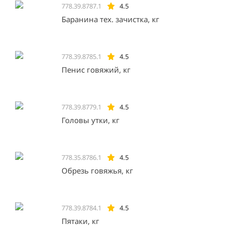
778.39.8787.1
4.5
Баранина тех. зачистка, кг
778.39.8785.1
4.5
Пенис говяжий, кг
778.39.8779.1
4.5
Головы утки, кг
778.35.8786.1
4.5
Обрезь говяжья, кг
778.39.8784.1
4.5
Пятаки, кг