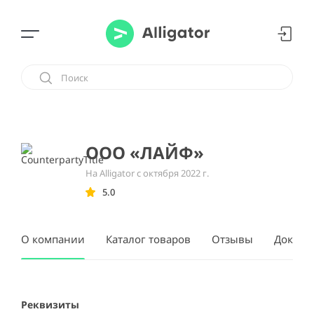
ООО «ЛАЙФ»
На Alligator с октября 2022 г.
5.0
О компании
Каталог товаров
Отзывы
Докуме
Реквизиты