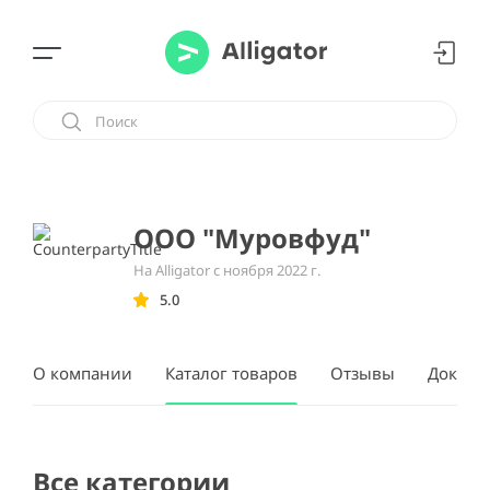
ООО "Муровфуд"
На Alligator с ноября 2022 г.
5.0
О компании
Каталог товаров
Отзывы
Докуме
Все категории