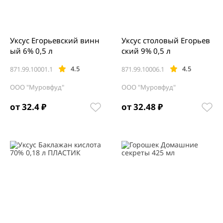
Уксус Егорьевский винн
Уксус столовый Егорьев
ый 6% 0,5 л
ский 9% 0,5 л
4.5
4.5
871.99.10001.1
871.99.10006.1
ООО "Муровфуд"
ООО "Муровфуд"
от 32.4 ₽
от 32.48 ₽