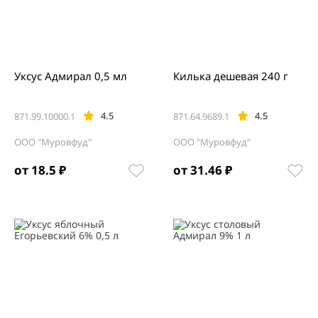
Уксус Адмирал 0,5 мл
Килька дешевая 240 г
4.5
4.5
871.99.10000.1
871.64.9689.1
ООО "Муровфуд"
ООО "Муровфуд"
от 18.5 ₽
от 31.46 ₽