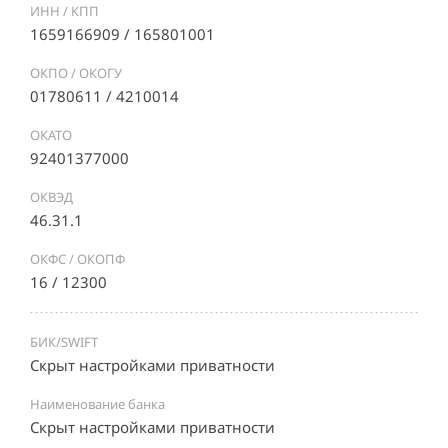
ИНН / КПП
1659166909 / 165801001
ОКПО / ОКОГУ
01780611 / 4210014
ОКАТО
92401377000
ОКВЭД
46.31.1
ОКФС / ОКОПФ
16 / 12300
БИК/SWIFT
Скрыт настройками приватности
Наименование банка
Скрыт настройками приватности