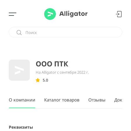
ООО ПТК
На Alligator с сентября 2022 г.
5.0
О компании
Каталог товаров
Отзывы
Докуме
Реквизиты