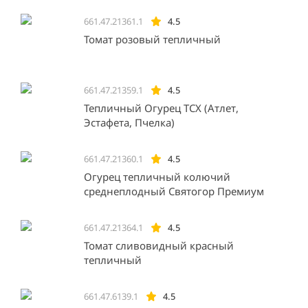
661.47.21361.1
4.5
Томат розовый тепличный
661.47.21359.1
4.5
Тепличный Огурец ТСХ (Атлет,
Эстафета, Пчелка)
661.47.21360.1
4.5
Огурец тепличный колючий
среднеплодный Святогор Премиум
661.47.21364.1
4.5
Томат сливовидный красный
тепличный
661.47.6139.1
4.5