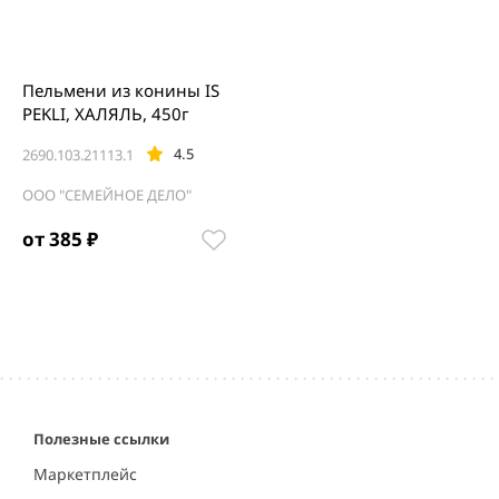
Пельмени из конины IS
PEKLI, ХАЛЯЛЬ, 450г
4.5
2690.103.21113.1
ООО "СЕМЕЙНОЕ ДЕЛО"
от 385 ₽
Полезные ссылки
Маркетплейс