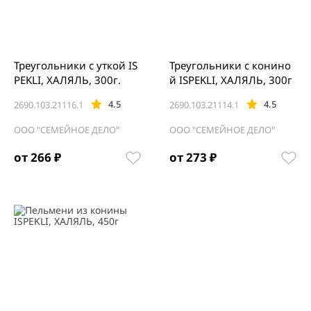
Треугольники с уткой IS
Треугольники с конино
PEKLI, ХАЛЯЛЬ, 300г.
й ISPEKLI, ХАЛЯЛЬ, 300г
4.5
4.5
2690.103.21116.1
2690.103.21114.1
ООО "СЕМЕЙНОЕ ДЕЛО"
ООО "СЕМЕЙНОЕ ДЕЛО"
от 266 ₽
от 273 ₽