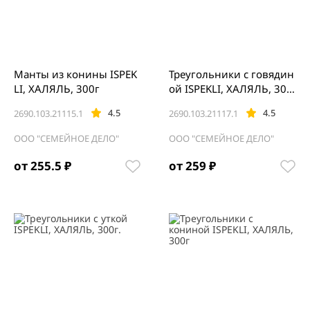
Манты из конины ISPEK
Треугольники с говядин
LI, ХАЛЯЛЬ, 300г
ой ISPEKLI, ХАЛЯЛЬ, 300
г
4.5
4.5
2690.103.21115.1
2690.103.21117.1
ООО "СЕМЕЙНОЕ ДЕЛО"
ООО "СЕМЕЙНОЕ ДЕЛО"
от 255.5 ₽
от 259 ₽