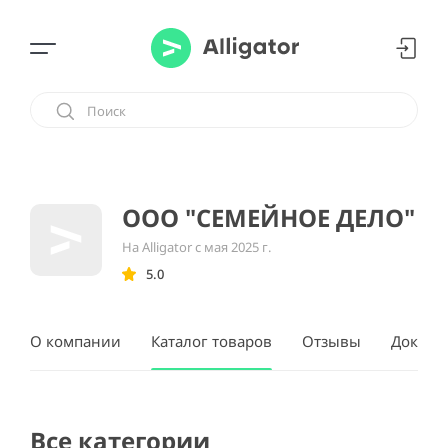
ООО "СЕМЕЙНОЕ ДЕЛО"
На Alligator с мая 2025 г.
5.0
О компании
Каталог товаров
Отзывы
Докуме
Все категории