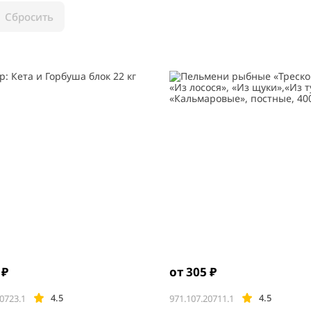
Сбросить
 ₽
от 305 ₽
4.5
4.5
0723.1
971.107.20711.1