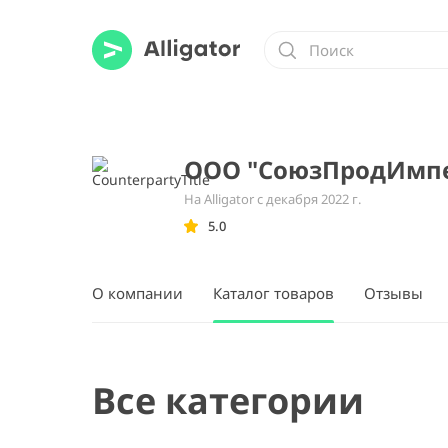
ООО "СоюзПродИмпе
На Alligator с декабря 2022 г.
5.0
О компании
Каталог товаров
Отзывы
Все категории