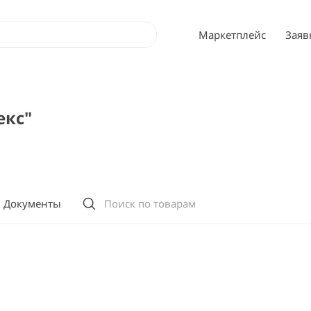
Маркетплейс
Заяв
кс"
Документы