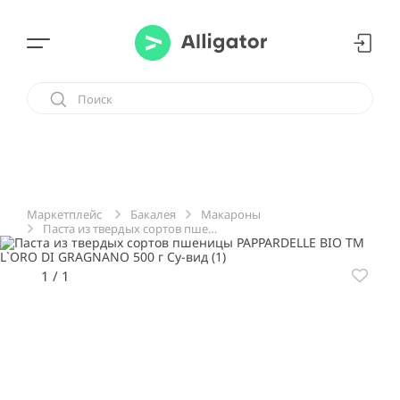
Бакалея
Макароны
Маркетплейс
Паста из твердых сортов пшеницы PAPPARDELLE BIO ТМ L`ORO DI GRAGNANO 500 г Су-вид
1
/
1