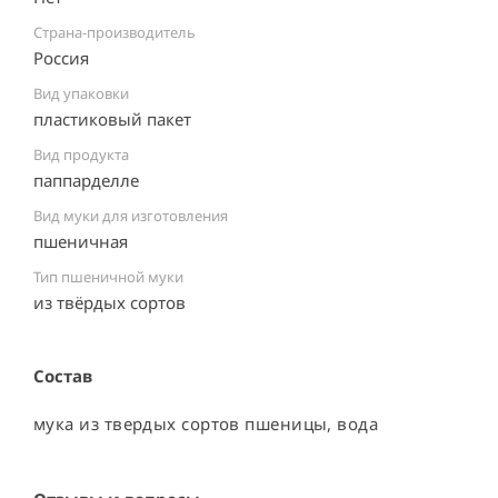
Страна-производитель
Россия ⠀
Вид упаковки
пластиковый пакет ⠀
Вид продукта
паппарделле
Вид муки для изготовления
пшеничная
Тип пшеничной муки
из твёрдых сортов
Состав
мука из твердых сортов пшеницы, вода