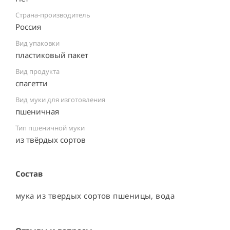
Страна-производитель
Россия ⠀
Вид упаковки
пластиковый пакет ⠀
Вид продукта
спагетти
Вид муки для изготовления
пшеничная
Тип пшеничной муки
из твёрдых сортов
Состав
мука из твердых сортов пшеницы, вода