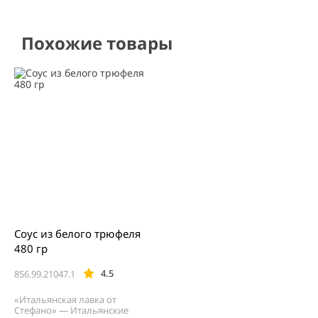
Похожие товары
Соус из белого трюфеля
480 гр
4.5
856.99.21047.1
«Итальянская лавка от
Стефано» — Итальянские