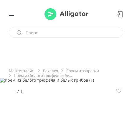
Бакалея
Cоусы и заправки
Маркетплейс
Крем из белого трюфеля и белых грибов
1
/
1