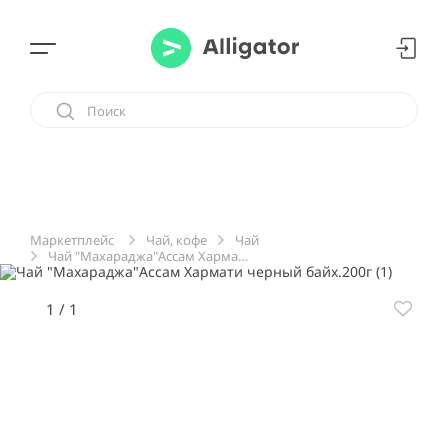
Чай, кофе
Чай
Маркетплейс
Чай "Махараджа"Ассам Хармати черный байх.200г
1
/
1