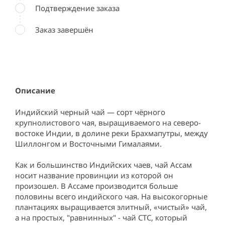
Подтверждение заказа
Заказ завершён
Описание
Индийский черный чай — сорт чёрного 
крупнолистового чая, выращиваемого на северо-
востоке Индии, в долине реки Брахмапутры, между 
Шиллонгом и Восточными Гималаями.

Как и большинство Индийских чаев, чай Ассам 
носит название провинции из которой он 
произошел. В Ассаме производится больше 
половины всего индийского чая. На высокогорные 
плантациях выращивается элитный, «чистый» чай, 
а на простых, "равнинных" - чай CTC, который 