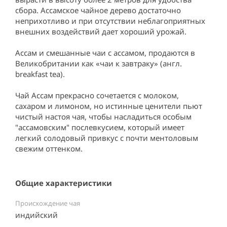
сбора. Ассамское чайное дерево достаточно 
неприхотливо и при отсутствии неблагоприятных 
внешних воздействий дает хороший урожай.

Ассам и смешанные чаи с ассамом, продаются в 
Великобритании как «чаи к завтраку» (англ. 
breakfast tea).

Чай Ассам прекрасно сочетается с молоком, 
сахаром и лимоном, но истинные ценители пьют 
чистый настоя чая, чтобы насладиться особым 
"ассамовским" послевкусием, который имеет 
легкий солодовый привкус с почти ментоловым 
свежим оттенком.
Общие характеристики
Происхождение чая
индийский