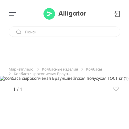
Колбасные изделия
Колбасы
Маркетплейс
Колбаса сырокопченая Брауншвейгская полусухая ГОСТ кг
1
/
1