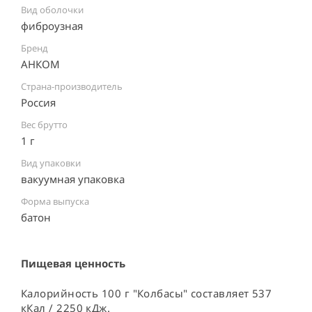
Вид оболочки
фиброузная
Бренд
АНКОМ
Страна-производитель
Россия ⠀
Вес брутто
1 г
Вид упаковки
вакуумная упаковка ⠀
Форма выпуска
батон
Пищевая ценность
Калорийность 100 г "Колбасы" составляет 537
кКал / 2250 кДж.