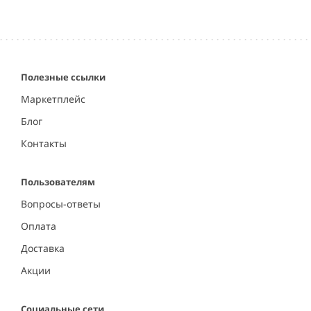
Item
1
of
5
Полезные ссылки
Маркетплейс
Блог
Контакты
Пользователям
Вопросы-ответы
Оплата
Доставка
Акции
Социальные сети