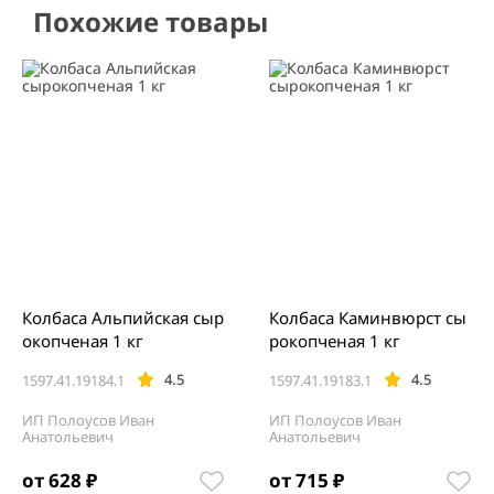
Похожие товары
Колбаса Альпийская сыр
Колбаса Каминвюрст сы
окопченая 1 кг
рокопченая 1 кг
4.5
4.5
1597.41.19184.1
1597.41.19183.1
ИП Полоусов Иван
ИП Полоусов Иван
Анатольевич
Анатольевич
от 628 ₽
от 715 ₽