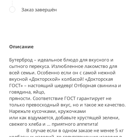
Заказ завершён
Описание
Бутерброд – идеальное блюдо для вкусного и 
сытного перекуса. Излюбленное лакомство для 
всей семьи. Особенно если он с самой нежной 
вкусной «Докторской» колбасой! «Докторская 
ГОСТ» – настоящий шедевр! Отборная свинина и 
говядина, яйцо,

пряности. Соответствие ГОСТ гарантирует не 
только превосходный вкус, но и такое же качество. 
Нарежьте кусочками, кружочками

или как вздумается, добавьте хрустящей зелени, 
свежего хлеба и … приятного аппетита!                        
              В случае если в одном заказе не менее 5 кг 
колбасных изделий, то сопутствующие изделия в 