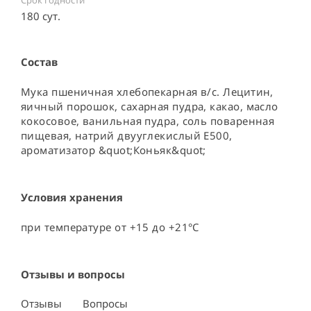
Срок годности
180 сут.
Состав
Мука пшеничная хлебопекарная в/c. Лецитин, 
яичный порошок, сахарная пудра, какао, масло 
кокосовое, ванильная пудра, соль поваренная 
пищевая, натрий двууглекислый E500, 
ароматизатор &quot;Коньяк&quot;
Условия хранения
при температуре от +15 до +21°С
Отзывы и вопросы
Отзывы
Вопросы