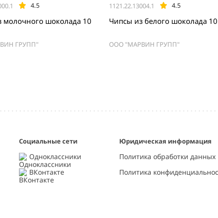
4.5
4.5
000.1
1121.22.13004.1
з молочного шоколада 10
Чипсы из белого шоколада 
ВИН ГРУПП"
ООО "МАРВИН ГРУПП"
Социальные сети
Юридическая информация
Одноклассники
Политика обработки данных
ВКонтакте
Политика конфиденциально