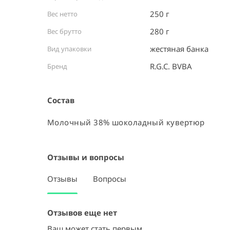
250 г
Вес нетто
280 г
Вес брутто
жестяная банка ⠀
Вид упаковки
R.G.C. BVBA
Бренд
Состав
Молочный 38% шоколадный кувертюр
Отзывы и вопросы
Отзывы
Вопросы
Отзывов еще нет
Ваш может стать первым