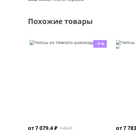
Похожие товары
–5 %
от 7 079.4 ₽
от 7 783
7 452 ₽