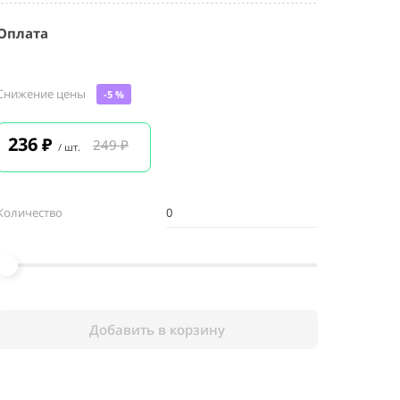
Оплата
Снижение цены
-5 %
236
₽
249 ₽
/ шт.
Количество
Добавить в корзину