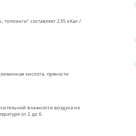
, топпинги" составляет 235 кКал /
: лимонная кислота, пряности
носительной влажности воздуха не 
ературе от 2 до 6.