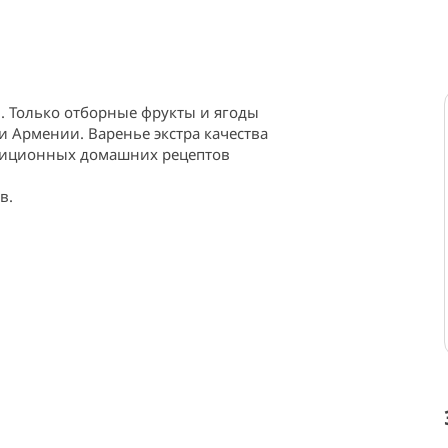
. Только отборные фрукты и ягоды 
Армении. Варенье экстра качества 
диционных домашних рецептов 
в.