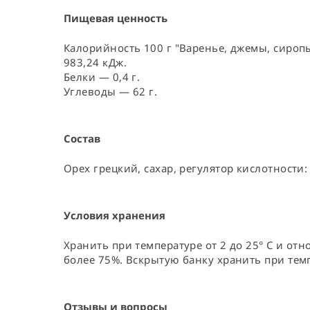
Пищевая ценность
Калорийность 100 г "Варенье, джемы, сиропы
983,24 кДж.
Белки — 0,4 г.
Углеводы — 62 г.
Состав
Орех грецкий, сахар, регулятор кислотности
Условия хранения
Хранить при температуре от 2 до 25° C и от
более 75%. Вскрытую банку хранить при темп
Отзывы и вопросы