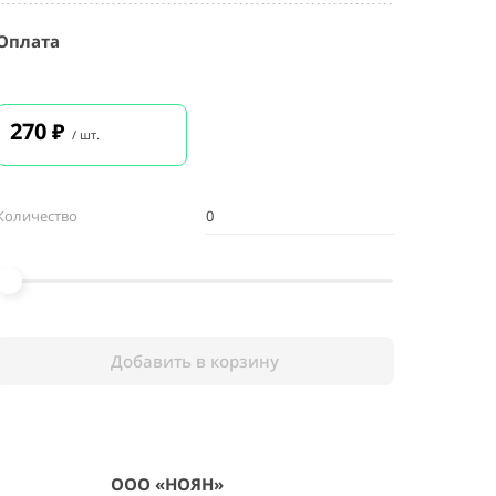
Оплата
270
₽
/ шт.
Количество
Добавить в корзину
ООО «НОЯН»