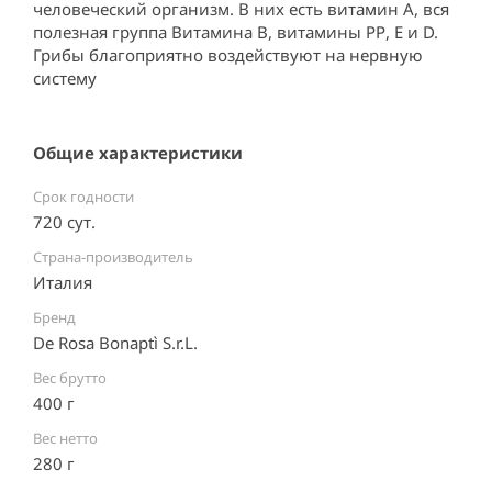
человеческий организм. В них есть витамин А, вся 
полезная группа Витамина В, витамины РР, Е и D. 
Грибы благоприятно воздействуют на нервную 
систему
Общие характеристики
Срок годности
720 сут.
Страна-производитель
Италия ⠀
Бренд
De Rosa Bonaptì S.r.L.
Вес брутто
400 г
Вес нетто
280 г