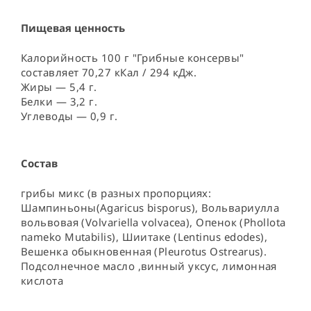
Пищевая ценность
Калорийность 100 г "Грибные консервы"
составляет 70,27 кКал / 294 кДж.
Жиры — 5,4 г.
Белки — 3,2 г.
Углеводы — 0,9 г.
Состав
грибы микс (в разных пропорциях: 
Шампиньоны(Agaricus bisporus), Вольвариулла 
вольвовая (Volvariella volvacea), Опенок (Phollota 
nameko Mutabilis), Шиитаке (Lentinus edodes), 
Вешенка обыкновенная (Pleurotus Ostrearus). 
Подсолнечное масло ,винный уксус, лимонная 
кислота