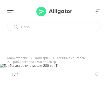
Консервы
Грибные консервы
Маркетплейс
Грибы ассорти в масле 280 гр
1
/
1