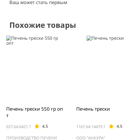
Ваш может стать первым
Похожие товары
Печень трески 550 гр оп
Печень трески
т
4.5
4.5
657.64.6421.1
1167.64.14479.1
ПРОИЗВОДСТВО ПЕЧЕНИ
ООО "АНКУРА"