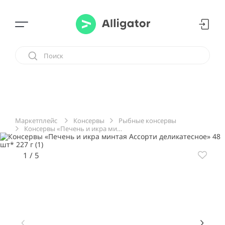
Консервы
Рыбные консервы
Маркетплейс
Консервы «Печень и икра минтая Ассорти деликатесное» 48 шт* 227 г
1
/
5