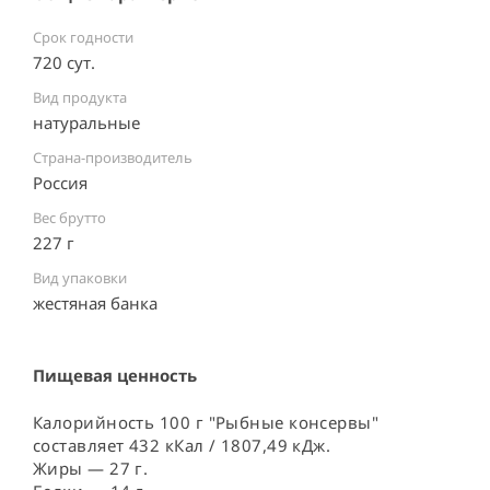
Срок годности
720 сут.
Вид продукта
натуральные
Страна-производитель
Россия ⠀
Вес брутто
227 г
Вид упаковки
жестяная банка ⠀
Пищевая ценность
Калорийность 100 г "Рыбные консервы"
составляет 432 кКал / 1807,49 кДж.
Жиры — 27 г.