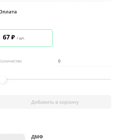
Оплата
67
₽
/ шт.
Количество
Добавить в корзину
ДМФ