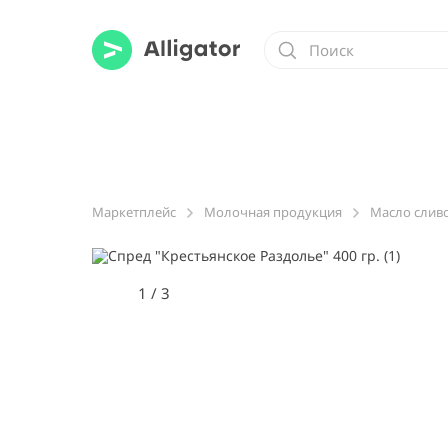
Маркетплейс
Молочная продукция
Масло cлив
1
/
3