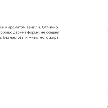
нким ароматом ванили. Отлично 
хорошо держит форму, не оседает. 
. Без лактозы и животного жира.