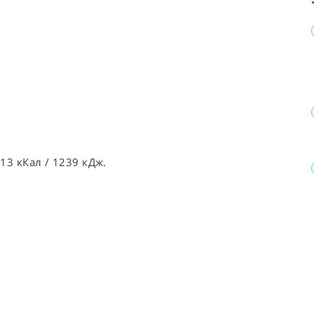
13 кКал / 1239 кДж.