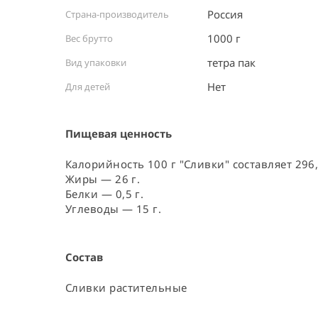
Россия ⠀
Страна-производитель
1000 г
Вес брутто
тетра пак ⠀
Вид упаковки
Нет
Для детей
Пищевая ценность
Калорийность 100 г "Сливки" составляет 296,
Жиры — 26 г.
Белки — 0,5 г.
Углеводы — 15 г.
Состав
Сливки растительные