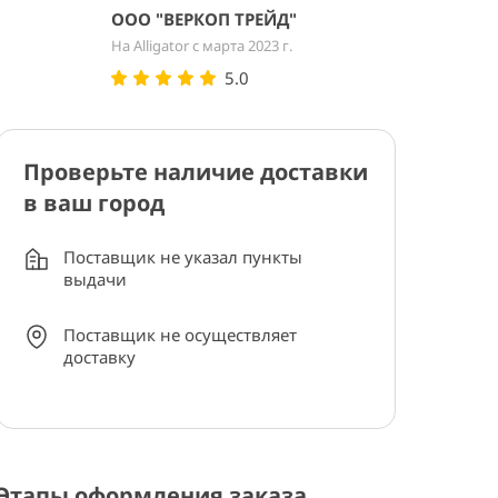
ООО "ВЕРКОП ТРЕЙД"
На Alligator с марта 2023 г.
5.0
Проверьте наличие доставки
в ваш город
Поставщик не указал пункты
выдачи
Поставщик не осуществляет
доставку
Этапы оформления заказа