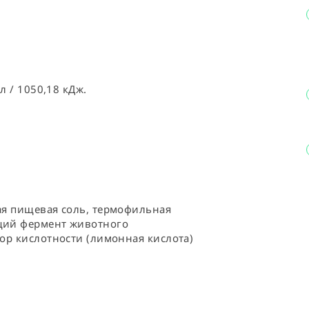
⠀
л / 1050,18 кДж.
ая пищевая соль, термофильная 
щий фермент животного 
ор кислотности (лимонная кислота)