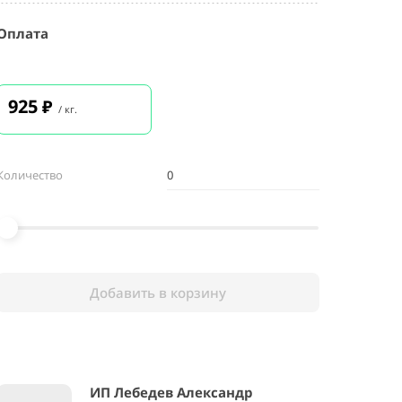
Оплата
925
₽
/ кг.
Количество
Добавить в корзину
ИП Лебедев Александр