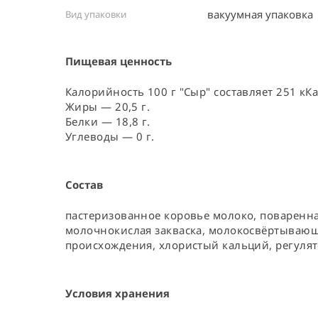
вакуумная упаковка 
Вид упаковки
Пищевая ценность
Калорийность 100 г "Сыр" составляет 251 кКа
Жиры — 20,5 г.
Белки — 18,8 г.
Углеводы — 0 г.
Состав
пастеризованное коровье молоко, поваренн
молочнокислая закваска, молокосвёртываю
происхождения, хлористый кальций, регулят
Условия хранения