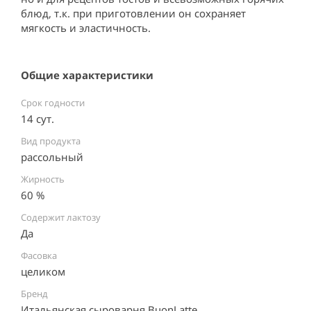
блюд, т.к. при приготовлении он сохраняет 
мягкость и эластичность.
Общие характеристики
Срок годности
14 сут.
Вид продукта
рассольный
Жирность
60 %
Содержит лактозу
Да ⠀
Фасовка
целиком
Бренд
Итальянская сыроварня BuonLatte