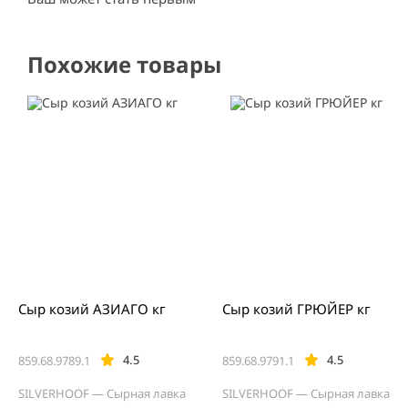
Похожие товары
Сыр козий АЗИАГО кг
Сыр козий ГРЮЙЕР кг
4.5
4.5
859.68.9789.1
859.68.9791.1
SILVERHOOF — Сырная лавка
SILVERHOOF — Сырная лавка