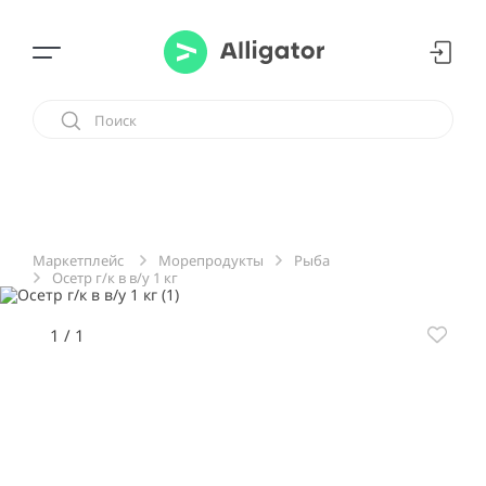
Морепродукты
Рыба
Маркетплейс
Осетр г/к в в/у 1 кг
1
/
1