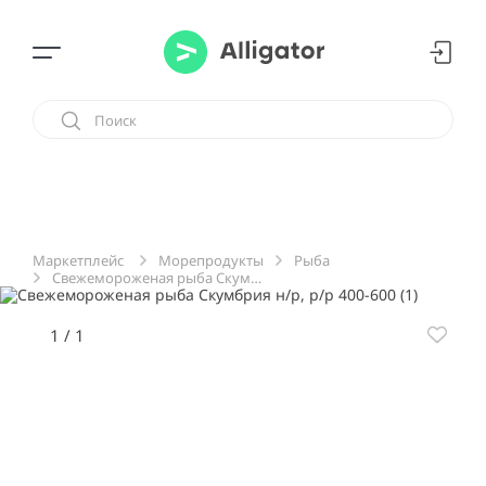
Морепродукты
Рыба
Маркетплейс
Свежемороженая рыба Скумбрия н/р, р/р 400-600
1
/
1