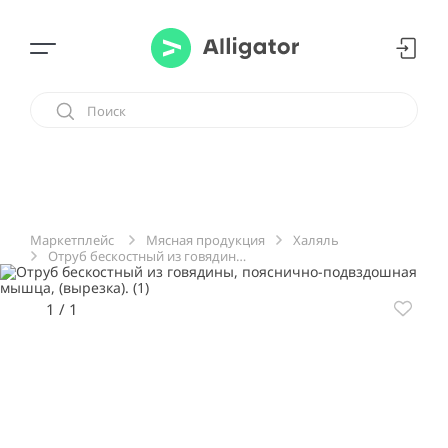
Мясная продукция
Халяль
Маркетплейс
Отруб бескостный из говядины, пояснично-подвздошная мышца, (вырезка).
1
/
1