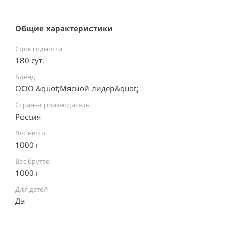
Общие характеристики
Срок годности
180 сут.
Бренд
ООО &quot;Мясной лидер&quot;
Страна-производитель
Россия ⠀
Вес нетто
1000 г
Вес брутто
1000 г
Для детей
Да