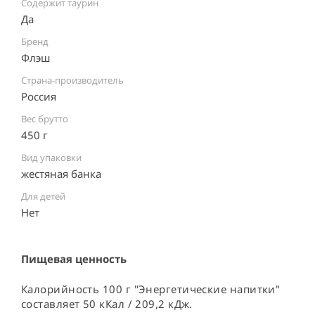
Содержит таурин
Да
Бренд
Флэш
Страна-производитель
Россия ⠀
Вес брутто
450 г
Вид упаковки
жестяная банка ⠀
Для детей
Нет
Пищевая ценность
Калорийность 100 г "Энергетические напитки"
составляет 50 кКал / 209,2 кДж.