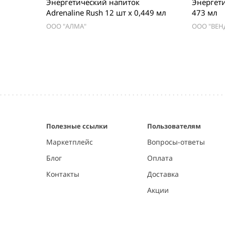
Энергетический напиток
Энергети
Adrenaline Rush 12 шт х 0,449 мл
473 мл
ООО "АЛМА"
ООО "ВЕ
Item
1
of
5
Полезные ссылки
Пользователям
Маркетплейс
Вопросы-ответы
Блог
Оплата
Контакты
Доставка
Акции