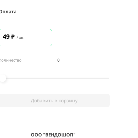
Оплата
49
₽
/ шт.
Количество
Добавить в корзину
ООО "ВЕНДОШОП"