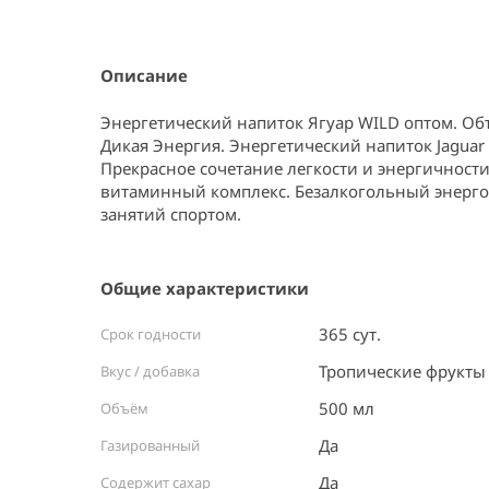
Item
1
of
1
Описание
Энергетический напиток Ягуар WILD оптом. Об
Дикая Энергия. Энергетический напиток Jaguar 
Прекрасное сочетание легкости и энергичности
витаминный комплекс. Безалкогольный энерго
занятий спортом.
Общие характеристики
365 сут.
Срок годности
Тропические фрукты
Вкус / добавка
500 мл
Объём
Да
Газированный
Да
Содержит сахар