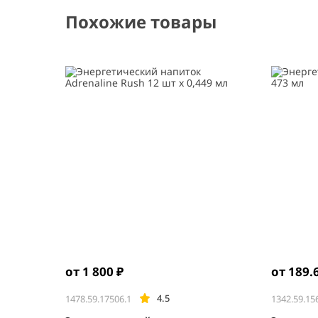
Похожие товары
от 1 800 ₽
от 189.
4.5
1478.59.17506.1
1342.59.15