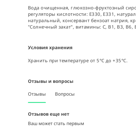
Вода очищенная, глюкозно-фруктозный сироп (
регуляторы кислотности: Е330, Е331, натура
натуральный, консервант бензоат натрия, кр
"Солнечный закат", витамины: С, В1, В3, В6, 
Условия хранения
Хранить при температуре от 5°C до +35°C.
Отзывы и вопросы
Отзывы
Вопросы
Отзывов еще нет
Ваш может стать первым