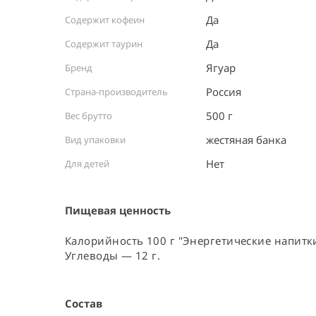
Да
Содержит кофеин
Да
Содержит таурин
Ягуар
Бренд
Россия ⠀
Страна-производитель
500 г
Вес брутто
жестяная банка ⠀
Вид упаковки
Нет
Для детей
Пищевая ценность
Калорийность 100 г "Энергетические напитки"
Углеводы — 12 г.
Состав