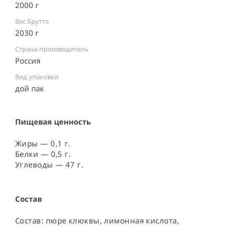
2000 г
Вес брутто
2030 г
Страна-производитель
Россия ⠀
Вид упаковки
дой пак ⠀
Пищевая ценность
Жиры — 0,1 г.
Белки — 0,5 г.
Углеводы — 47 г.
Состав
Состав: пюре клюквы, лимонная кислота, 