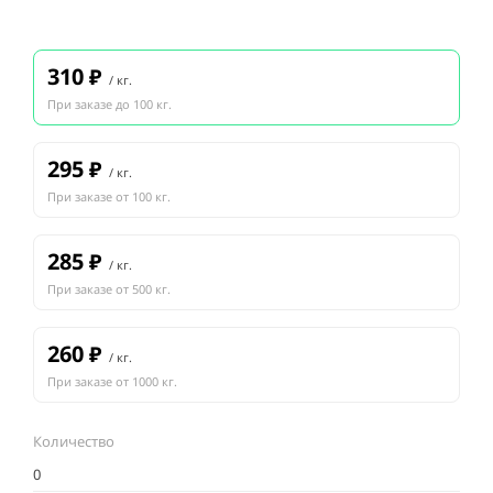
310
₽
/ кг.
При заказе до 100 кг.
295
₽
/ кг.
При заказе от 100 кг.
285
₽
/ кг.
При заказе от 500 кг.
260
₽
/ кг.
При заказе от 1000 кг.
Количество