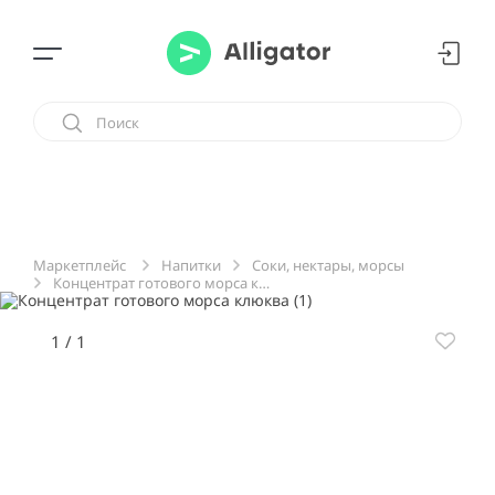
Напитки
Соки, нектары, морсы
Маркетплейс
Концентрат готового морса клюква
1
/
1