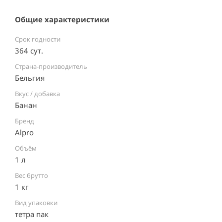
Общие характеристики
Срок годности
364 сут.
Страна-производитель
Бельгия ⠀
Вкус / добавка
Банан
Бренд
Alpro
Объём
1 л
Вес брутто
1 кг
Вид упаковки
тетра пак ⠀