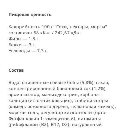
Пищевая ценность
Калорийность 100 г "Соки, нектары, морсы"
составляет 58 кКал / 242,67 кДж.
Жиры — 1,8 г.
Белки — 3 г.
Углеводы — 7,3 г.
Состав
Вода, очищенные соевые бобы (5.8%), сахар, 
концентрированный банановый сок (1.2%), 
ароматизатор, мальтодекстрин, карбонат 
кальция (источник кальция), стабилизаторы 
(камедь рожкового дерева, геллановая камедь), 
морская соль, регулятор кислотности (орто-
Фосфат калия 1-замещенный), витамины 
(рибофлавин (В2), В12, D2), натуральный 