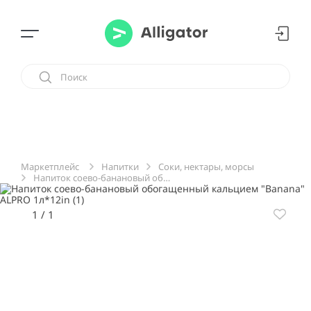
Напитки
Соки, нектары, морсы
Маркетплейс
Напиток соево-банановый обогащенный кальцием "Banana" ALPRO 1л*12in
1
/
1