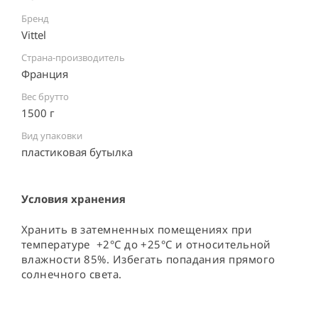
Бренд
Vittel
Страна-производитель
Франция ⠀
Вес брутто
1500 г
Вид упаковки
пластиковая бутылка ⠀
Условия хранения
Хранить в затемненных помещениях при 
температуре  +2°С до +25°С и относительной 
влажности 85%. Избегать попадания прямого 
солнечного света.