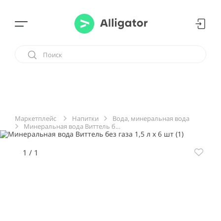
Напитки
Вода, минеральная вода
Маркетплейс
Минеральная вода Виттель без газа 1,5 л х 6 шт
1
/
1