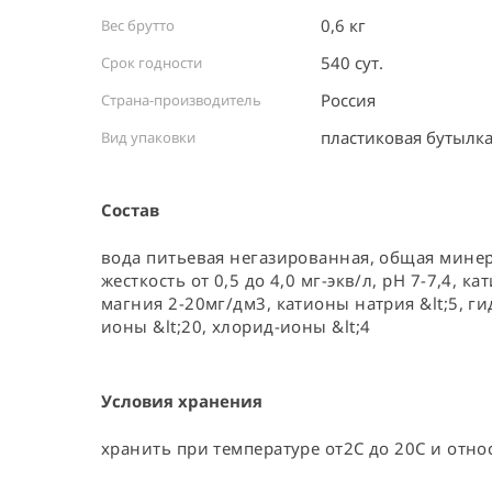
0,6 кг
Вес брутто
540 сут.
Срок годности
Россия ⠀
Страна-производитель
пластиковая бутылка
Вид упаковки
Состав
вода питьевая негазированная, общая минера
жесткость от 0,5 до 4,0 мг-экв/л, рН 7-7,4, 
магния 2-20мг/дм3, катионы натрия &lt;5, г
ионы &lt;20, хлорид-ионы &lt;4
Условия хранения
хранить при температуре от2С до 20С и отн