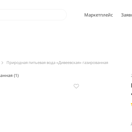
Маркетплейс
Заяв
Природная питьевая вода «Дивеевская» газированная