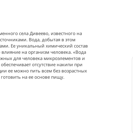
енного села Дивеево, известного на 
точниками. Вода, добытая в этом 
ами. Ее уникальный химический состав 
 влияние на организм человека. «Вода 
ажных для человека микроэлементов и 
обеспечивает отсутствие накипи при 
и ее можно пить всем без возрастных 
готовить на ее основе пищу.