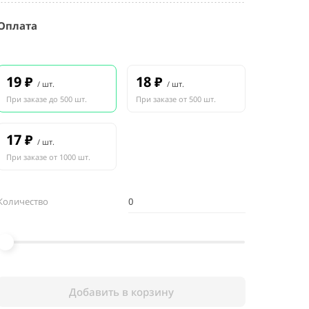
Оплата
19
18
₽
₽
/ шт.
/ шт.
При заказе до 500 шт.
При заказе от 500 шт.
17
₽
/ шт.
При заказе от 1000 шт.
Количество
Добавить в корзину