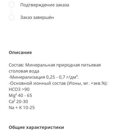
Подтверждение заказа
Заказ завершён
Описание
Состав: Минеральная природная питьевая 
столовая вода

-Минерализация 0,25 - 0,7 г/дм³.

-Основной ионный состав (Ионы, мг. +экв.%):

НСО3 >90

Mg² 40 - 65

Ca² 20-30

Na + K 10-25
Общие характеристики