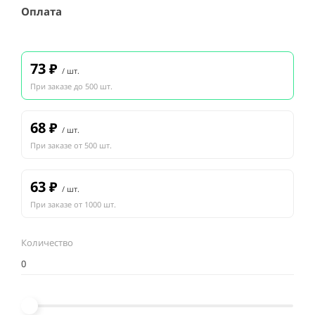
Оплата
73
₽
/ шт.
При заказе до 500 шт.
68
₽
/ шт.
При заказе от 500 шт.
63
₽
/ шт.
При заказе от 1000 шт.
Количество