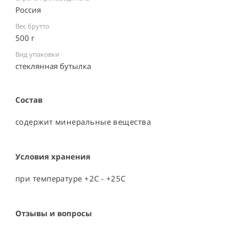
Россия ⠀
Вес брутто
500 г
Вид упаковки
стеклянная бутылка ⠀
Состав
содержит минеральные вещества
Условия хранения
при температуре +2С - +25С
Отзывы и вопросы