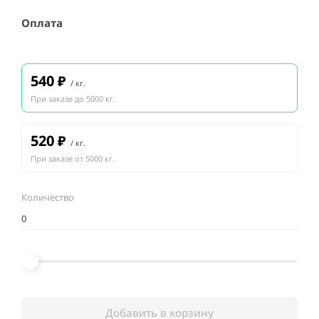
Оплата
540
₽
/ кг.
При заказе до 5000 кг.
520
₽
/ кг.
При заказе от 5000 кг.
Количество
Добавить в корзину