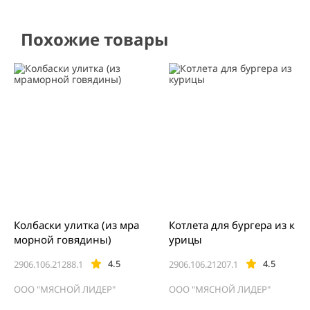
Похожие товары
Колбаски улитка (из мра
Котлета для бургера из к
морной говядины)
урицы
4.5
4.5
2906.106.21288.1
2906.106.21207.1
ООО "МЯСНОЙ ЛИДЕР"
ООО "МЯСНОЙ ЛИДЕР"