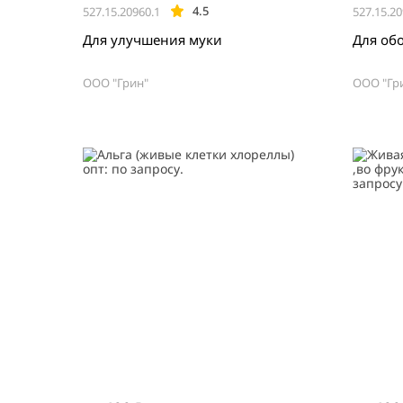
4.5
527.15.20960.1
527.15.20
Для улучшения муки
Для об
ООО "Грин"
ООО "Гр