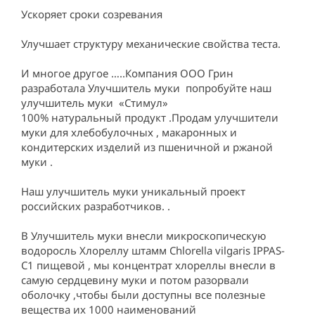
Ускоряет сроки созревания

Улучшает структуру механические свойства теста.

И многое другое …..Компания ООО Грин 
разработала Улучшитель муки  попробуйте наш 
улучшитель муки  «Стимул»

100% натуральный продукт .Продам улучшители 
муки для хлебобулочных , макаронных и 
кондитерских изделий из пшеничной и ржаной 
муки .

Наш улучшитель муки уникальный проект 
российских разработчиков. .

В Улучшитель муки внесли микроскопическую 
водоросль Хлореллу штамм Chlorella vilgaris IPPAS-
C1 пищевой , мы концентрат хлореллы внесли в 
самую сердцевину муки и потом разорвали 
оболочку ,чтобы были доступны все полезные 
вещества их 1000 наименований
