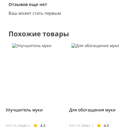
Отзывов еще нет
Ваш может стать первым
Похожие товары
Улучшитель муки
Для обогащения муки
4.5
4.5
527.15.20945.1
527.15.20961.1