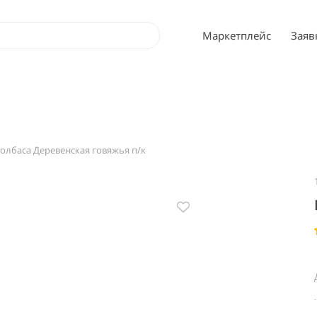
Маркетплейс
Заяв
олбаса Деревенская говяжья п/к