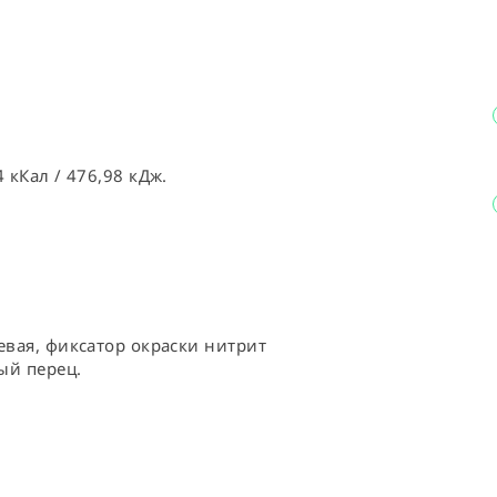
 кКал / 476,98 кДж.
евая, фиксатор окраски нитрит 
ый перец.