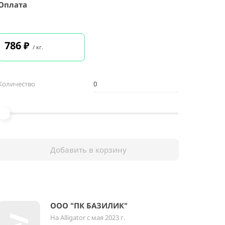
Оплата
786
₽
/ кг.
Количество
Добавить в корзину
ООО "ПК БАЗИЛИК"
На Alligator с мая 2023 г.