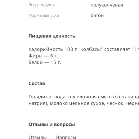
полукопчёная
Вид продукта
батон
Форма выпуска
Пищевая ценность
Калорийность 100 г "Колбасы" составляет 114
Жиры — 6 г.
Белки — 15 г.
Состав
Говядина, вода, посолочная смесь (соль пищ
натрия), молоко цельное сухое, чеснок, черн
Отзывы и вопросы
Отзывы
Вопросы