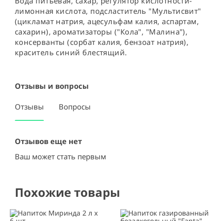
Вода питьевая, сахар, регулятор кислотности-
лимонная кислота, подсластитель "Мультисвит" 
(цикламат натрия, ацесульфам калия, аспартам, 
сахарин), ароматизаторы ("Кола", "Малина"), 
консерванты (сорбат калия, бензоат натрия), 
краситель синий блестящий.
Отзывы и вопросы
Отзывы
Вопросы
Отзывов еще нет
Ваш может стать первым
Похожие товары