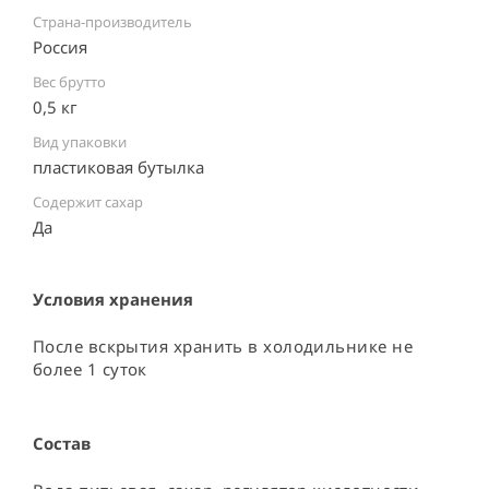
Страна-производитель
Россия ⠀
Вес брутто
0,5 кг
Вид упаковки
пластиковая бутылка ⠀
Содержит сахар
Да
Условия хранения
После вскрытия хранить в холодильнике не 
более 1 суток
Состав