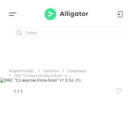
Напитки
Газировка
Маркетплейс
НБС "Со вкусом Кола-Блю" ст 0,5л.
1
/
1