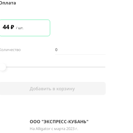
Оплата
44
₽
/ шт.
Количество
Добавить в корзину
ООО "ЭКСПРЕСС-КУБАНЬ"
На Alligator с марта 2023 г.