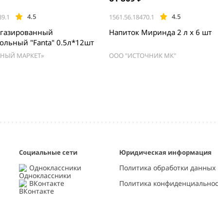
4.5
4.5
39.1
1561.56.18470.1
 газированный
Напиток Миринда 2 л х 6 шт
ольный "Fanta" 0.5л*12шт
ИНЫЙ МАРКЕТ»
ООО "ИСТОЧНИК МК"
Социальные сети
Юридическая информация
Одноклассники
Политика обработки данных
ВКонтакте
Политика конфиденциально