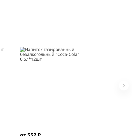
от 552 ₽