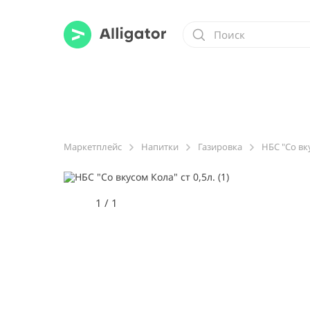
Маркетплейс
Напитки
Газировка
НБС "Со вку
1
/
1